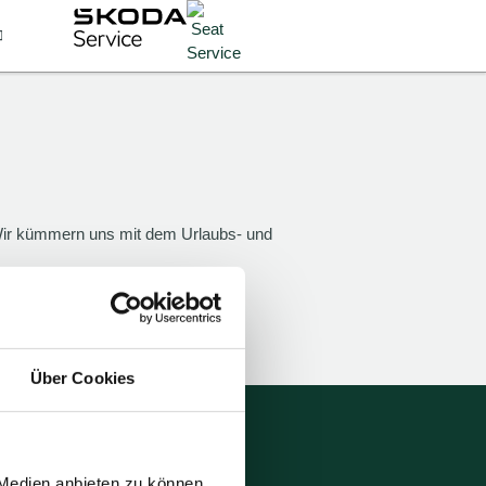
ir kümmern uns mit dem Urlaubs- und
Über Cookies
Unsere Partner
 Medien anbieten zu können